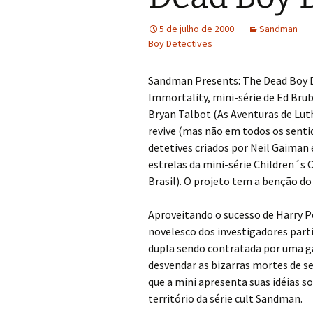
5 de julho de 2000
Sandman
Boy Detectives
Sandman Presents: The Dead Boy D
Immortality, mini-série de Ed Bru
Bryan Talbot (As Aventuras de Lut
revive (mas não em todos os senti
detetives criados por Neil Gaim
estrelas da mini-série Children´s 
Brasil). O projeto tem a benção d
Aproveitando o sucesso de Harry P
novelesco dos investigadores parti
dupla sendo contratada por uma g
desvendar as bizarras mortes de s
que a mini apresenta suas idéias so
território da série cult Sandman.