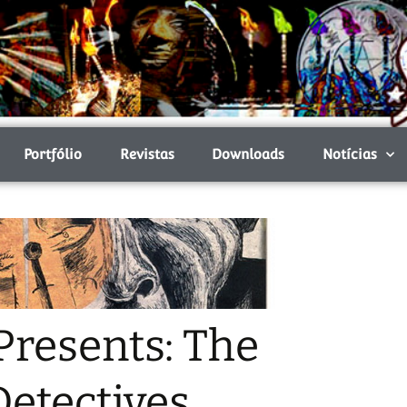
Portfólio
Revistas
Downloads
Notícias
resents: The
etectives