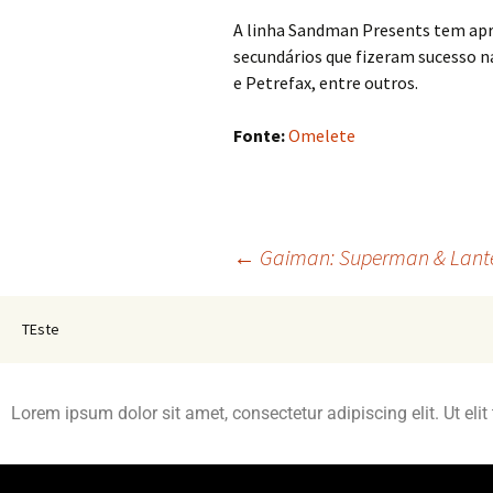
A linha Sandman Presents tem apr
secundários que fizeram sucesso n
e Petrefax, entre outros.
Fonte:
Omelete
←
Gaiman: Superman & Lante
TEste
Lorem ipsum dolor sit amet, consectetur adipiscing elit. Ut elit