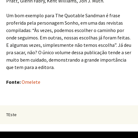
Pratt, Glenn Fabry, Kent Williams, Jon J. Muth.
Um bom exemplo para The Quotable Sandman é frase
proferida pela personagem Sonho, em uma das revistas
compiladas: “Às vezes, podemos escolher o caminho por
onde seguimos. Em outras, nossas escolhas já foram feitas.
E algumas vezes, simplesmente não temos escolha”. Já deu
pra sacar, não? O único volume dessa publicação tende a ser
muito bem cuidado, demonstrando a grande importância
que tem para a editora.
Fonte:
Omelete
TEste