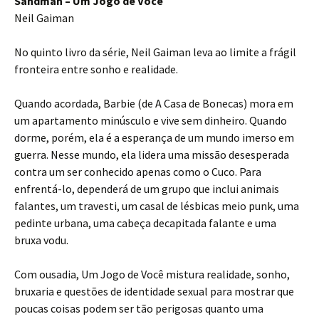
Sandman – Um Jogo de Você
Neil Gaiman
No quinto livro da série, Neil Gaiman leva ao limite a frágil
fronteira entre sonho e realidade.
Quando acordada, Barbie (de A Casa de Bonecas) mora em
um apartamento minúsculo e vive sem dinheiro. Quando
dorme, porém, ela é a esperança de um mundo imerso em
guerra. Nesse mundo, ela lidera uma missão desesperada
contra um ser conhecido apenas como o Cuco. Para
enfrentá-lo, dependerá de um grupo que inclui animais
falantes, um travesti, um casal de lésbicas meio punk, uma
pedinte urbana, uma cabeça decapitada falante e uma
bruxa vodu.
Com ousadia, Um Jogo de Você mistura realidade, sonho,
bruxaria e questões de identidade sexual para mostrar que
poucas coisas podem ser tão perigosas quanto uma