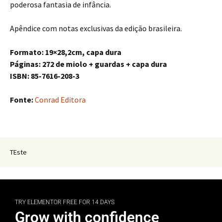
poderosa fantasia de infância.
Apêndice com notas exclusivas da edição brasileira.
Formato: 19×28,2cm, capa dura
Páginas: 272 de miolo + guardas + capa dura
ISBN: 85-7616-208-3
Fonte:
Conrad Editora
TEste
TRY ELEMENTOR FREE FOR 14 DAYS
Grow with confidence