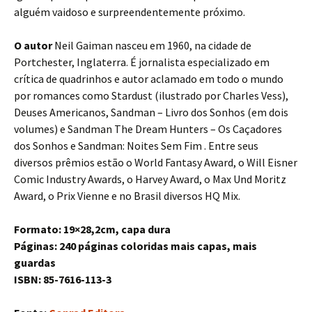
alguém vaidoso e surpreendentemente próximo.
O autor
Neil Gaiman nasceu em 1960, na cidade de
Portchester, Inglaterra. É jornalista especializado em
crítica de quadrinhos e autor aclamado em todo o mundo
por romances como Stardust (ilustrado por Charles Vess),
Deuses Americanos, Sandman – Livro dos Sonhos (em dois
volumes) e Sandman The Dream Hunters – Os Caçadores
dos Sonhos e Sandman: Noites Sem Fim . Entre seus
diversos prêmios estão o World Fantasy Award, o Will Eisner
Comic Industry Awards, o Harvey Award, o Max Und Moritz
Award, o Prix Vienne e no Brasil diversos HQ Mix.
Formato: 19×28,2cm, capa dura
Páginas: 240 páginas coloridas mais capas, mais
guardas
ISBN: 85-7616-113-3