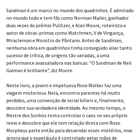
Sandman é um marco no mundo dos quadrinhos. É admirado
no mundo todo e tem fãs como Norman Mailer, ganhador
duas vezes do prêmio Pulitzer, e Alan Moore, roteirista e
autor de obras-primas como Watchmen, V de Vingança,
Miracleman e Monstro do Pântano. Antes de Sandman,
nenhuma obra em quadrinhos tinha conseguido aliar tanto
sucesso de crítica, de origens tão variadas, a uma
performance avassaladora nas bancas. “O Sandman de Neil
Gaiman é brilhante”, diz Moore.
Neste livro, a jovem e impetuosa Rose Walker faz uma
viagem misteriosa. Nela, encontra parentes há muito
perdidos, uma convenção de serial killers e, finalmente,
descobre sua verdadeira identidade. Ao mesmo tempo, o
Mestre dos Sonhos tenta controlar o caos no seu próprio
reino e descobre que ele tem relação direta com Rose.
Morpheus parte então para desvendar esses mistérios, mas
ignora que o espetáculo é controlado pelas mãos de