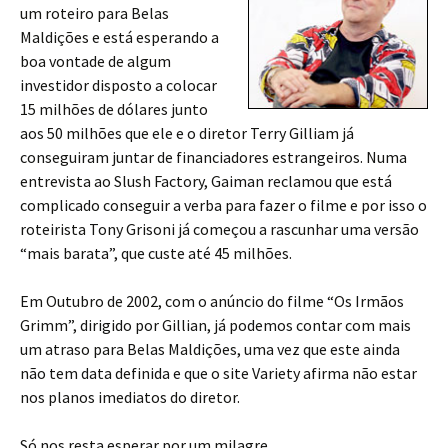
um roteiro para Belas
Maldições e está esperando a
boa vontade de algum
investidor disposto a colocar
15 milhões de dólares junto
aos 50 milhões que ele e o diretor Terry Gilliam já
conseguiram juntar de financiadores estrangeiros. Numa
entrevista ao Slush Factory, Gaiman reclamou que está
complicado conseguir a verba para fazer o filme e por isso o
roteirista Tony Grisoni já começou a rascunhar uma versão
“mais barata”, que custe até 45 milhões.
Em Outubro de 2002, com o anúncio do filme “Os Irmãos
Grimm”, dirigido por Gillian, já podemos contar com mais
um atraso para Belas Maldições, uma vez que este ainda
não tem data definida e que o site Variety afirma não estar
nos planos imediatos do diretor.
Só nos resta esperar por um milagre…