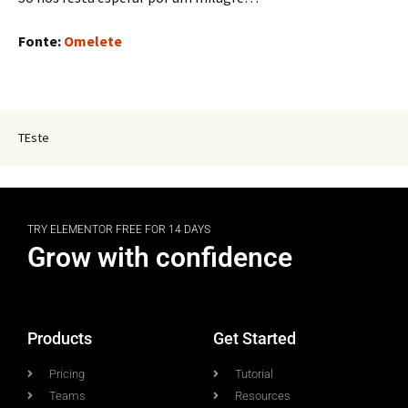
Fonte:
Omelete
TEste
TRY ELEMENTOR FREE FOR 14 DAYS
Grow with confidence
Products
Get Started
Pricing
Tutorial
Teams
Resources