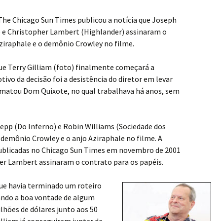
 The Chicago Sun Times publicou a notícia que Joseph
 e Christopher Lambert (Highlander) assinaram o
Aziraphale e o demônio Crowley no filme.
que Terry Gilliam (foto) finalmente começará a
ivo da decisão foi a desistência do diretor em levar
matou Dom Quixote, no qual trabalhava há anos, sem
epp (Do Inferno) e Robin Williams (Sociedade dos
 demônio Crowley e o anjo Aziraphale no filme. A
 publicadas no Chicago Sun Times em novembro de 2001
er Lambert assinaram o contrato para os papéis.
ue havia terminado um roteiro
ando a boa vontade de algum
ilhões de dólares junto aos 50