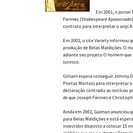
Em 2001, o jornal
Fiennes (Shakespeare Apaixonado)
contrato para interpretar o anjo 
Em 2002, o site Variety informou 
produção de Belas Maldições. O mot
adiante seu projeto O homem que 
sucesso.
Gilliam espera conseguir Johnny D
Poetas Mortos) para interpretar o
declaração contradiz as notícias
de que Joseph Fiennes e Christoph
Ainda em 2002, Gaiman anunciou q
para Belas Maldições e está esper
investidor disposto a colocar 15 m