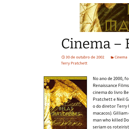
Cinema – 
30 de outubro de 2002
Cinema
Terry Pratchett
No ano de 2000, f
Renaissance Films 
cinema do livro Be
Pratchett e Neil 
o do diretor Terry
macacos). Gilliam 
man who killed Do
seriam os roteirist