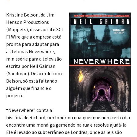
Kristine Belson, da Jim
Henson Productions
(Muppets), disse ao site SCI
FI Wire que a empresa está
pronta para adaptar para
as telonas Neverwhere,
minissérie para a televisão
escrita por Neil Gaiman
(Sandman). De acordo com
Belson, só está faltando
alguém que financie o
projeto.
“Neverwhere” conta a
história de Richard, um londrino qualquer que num certo dia
encontra uma mendiga gemendo na rua e resolve ajudá-la.
Ele é levado ao subterrâneo de Londres, onde as leis são