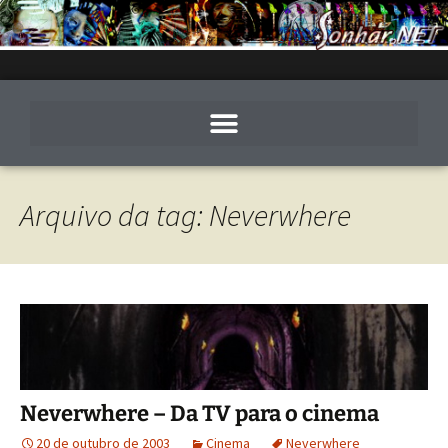
Arquivo da tag: Neverwhere
Neverwhere – Da TV para o cinema
20 de outubro de 2003
Cinema
Neverwhere