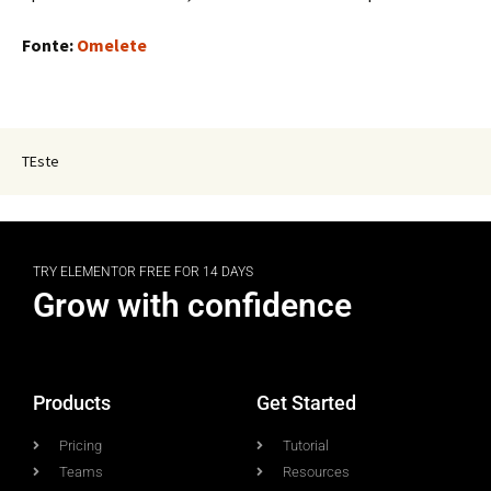
Fonte:
Omelete
TEste
TRY ELEMENTOR FREE FOR 14 DAYS
Grow with confidence
Products
Get Started
Pricing
Tutorial
Teams
Resources